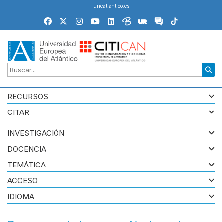
uneatlantico.es
RECURSOS
CITAR
INVESTIGACIÓN
DOCENCIA
TEMÁTICA
ACCESO
IDIOMA