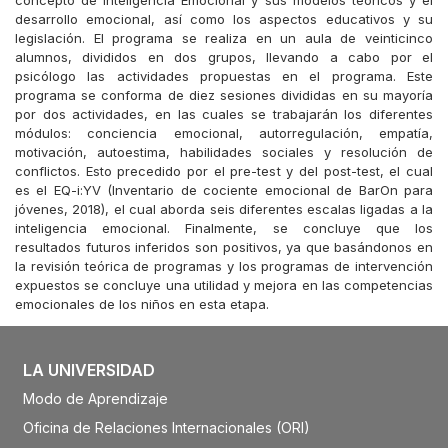
concepto de Inteligencia Emocional y sus modelos teóricos y el
desarrollo emocional, así como los aspectos educativos y su
legislación. El programa se realiza en un aula de veinticinco
alumnos, divididos en dos grupos, llevando a cabo por el
psicólogo las actividades propuestas en el programa. Este
programa se conforma de diez sesiones divididas en su mayoría
por dos actividades, en las cuales se trabajarán los diferentes
módulos: conciencia emocional, autorregulación, empatía,
motivación, autoestima, habilidades sociales y resolución de
conflictos. Esto precedido por el pre-test y del post-test, el cual
es el EQ-i:YV (Inventario de cociente emocional de BarOn para
jóvenes, 2018), el cual aborda seis diferentes escalas ligadas a la
inteligencia emocional. Finalmente, se concluye que los
resultados futuros inferidos son positivos, ya que basándonos en
la revisión teórica de programas y los programas de intervención
expuestos se concluye una utilidad y mejora en las competencias
emocionales de los niños en esta etapa.
LA UNIVERSIDAD
Modo de Aprendizaje
Oficina de Relaciones Internacionales (ORI)