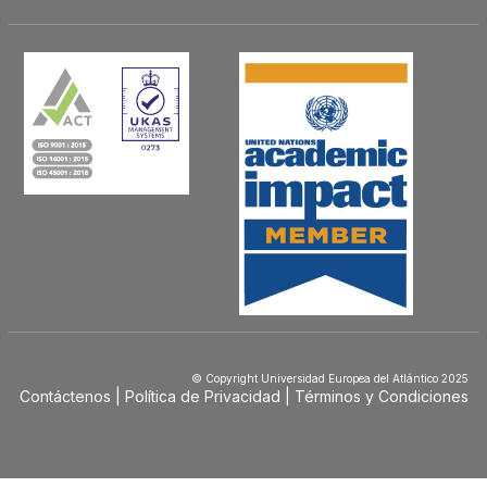
© Copyright Universidad Europea del Atlántico 2025
Contáctenos
Política de Privacidad
Términos y Condiciones
Menú
Footer