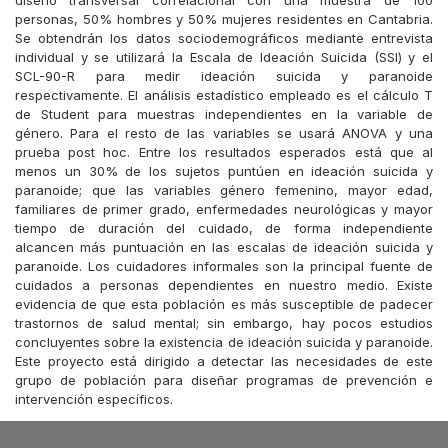
diseño transversal correlacional con una muestra de 100
personas, 50% hombres y 50% mujeres residentes en Cantabria.
Se obtendrán los datos sociodemográficos mediante entrevista
individual y se utilizará la Escala de Ideación Suicida (SSI) y el
SCL-90-R para medir ideación suicida y paranoide
respectivamente. El análisis estadístico empleado es el cálculo T
de Student para muestras independientes en la variable de
género. Para el resto de las variables se usará ANOVA y una
prueba post hoc. Entre los resultados esperados está que al
menos un 30% de los sujetos puntúen en ideación suicida y
paranoide; que las variables género femenino, mayor edad,
familiares de primer grado, enfermedades neurológicas y mayor
tiempo de duración del cuidado, de forma independiente
alcancen más puntuación en las escalas de ideación suicida y
paranoide. Los cuidadores informales son la principal fuente de
cuidados a personas dependientes en nuestro medio. Existe
evidencia de que esta población es más susceptible de padecer
trastornos de salud mental; sin embargo, hay pocos estudios
concluyentes sobre la existencia de ideación suicida y paranoide.
Este proyecto está dirigido a detectar las necesidades de este
grupo de población para diseñar programas de prevención e
intervención específicos.