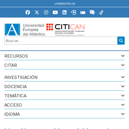
uneatlantico.es
RECURSOS
CITAR
INVESTIGACIÓN
DOCENCIA
TEMÁTICA
ACCESO
IDIOMA