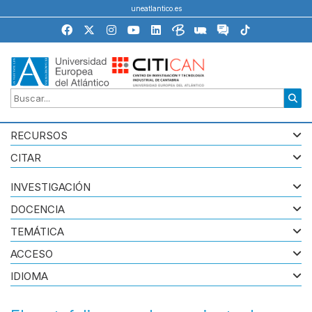
uneatlantico.es
RECURSOS
CITAR
INVESTIGACIÓN
DOCENCIA
TEMÁTICA
ACCESO
IDIOMA