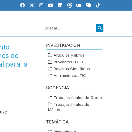
INVESTIGACIÓN
nto
nes de
Artículos y libros
Proyectos I+D+I
l para la
Revistas Científicas
Herramientas TIC
DOCENCIA
Trabajos finales de Grado
Trabajos finales de
Máster
2022
TEMÁTICA
Biomedicina