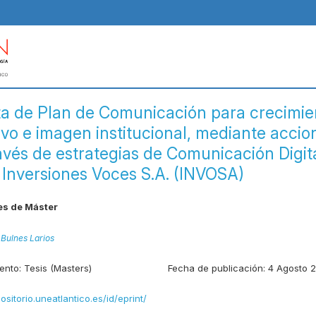
a de Plan de Comunicación para crecimie
ivo e imagen institucional, mediante accio
avés de estrategias de Comunicación Digita
Inversiones Voces S.A. (INVOSA)
es de Máster
 Bulnes Larios
ento:
Tesis (Masters)
Fecha de publicación:
4 Agosto 
positorio.uneatlantico.es/id/eprint/