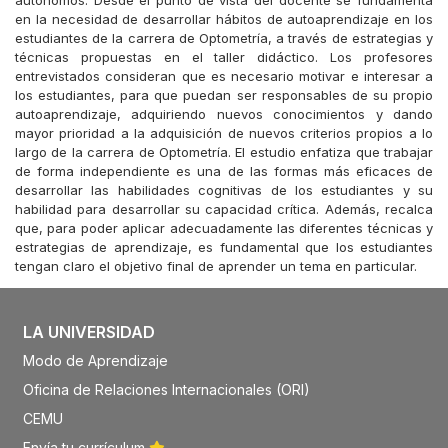
autónomos. Desde el punto de vista del docente se fundamenta
en la necesidad de desarrollar hábitos de autoaprendizaje en los
estudiantes de la carrera de Optometría, a través de estrategias y
técnicas propuestas en el taller didáctico. Los profesores
entrevistados consideran que es necesario motivar e interesar a
los estudiantes, para que puedan ser responsables de su propio
autoaprendizaje, adquiriendo nuevos conocimientos y dando
mayor prioridad a la adquisición de nuevos criterios propios a lo
largo de la carrera de Optometría. El estudio enfatiza que trabajar
de forma independiente es una de las formas más eficaces de
desarrollar las habilidades cognitivas de los estudiantes y su
habilidad para desarrollar su capacidad crítica. Además, recalca
que, para poder aplicar adecuadamente las diferentes técnicas y
estrategias de aprendizaje, es fundamental que los estudiantes
tengan claro el objetivo final de aprender un tema en particular.
LA UNIVERSIDAD
Modo de Aprendizaje
Oficina de Relaciones Internacionales (ORI)
CEMU
Envía tu currículum