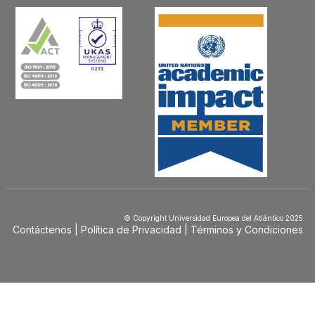
© Copyright Universidad Europea del Atlántico 2025
Contáctenos
Política de Privacidad
Términos y Condiciones
Menú
Footer