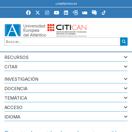
uneatlantico.es
RECURSOS
CITAR
INVESTIGACIÓN
DOCENCIA
TEMÁTICA
ACCESO
IDIOMA