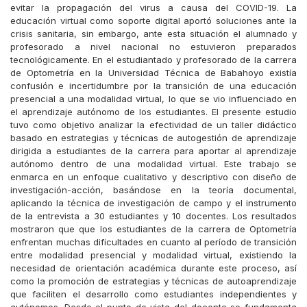
evitar la propagación del virus a causa del COVID-19. La
educación virtual como soporte digital aportó soluciones ante la
crisis sanitaria, sin embargo, ante esta situación el alumnado y
profesorado a nivel nacional no estuvieron preparados
tecnológicamente. En el estudiantado y profesorado de la carrera
de Optometría en la Universidad Técnica de Babahoyo existía
confusión e incertidumbre por la transición de una educación
presencial a una modalidad virtual, lo que se vio influenciado en
el aprendizaje autónomo de los estudiantes. El presente estudio
tuvo como objetivo analizar la efectividad de un taller didáctico
basado en estrategias y técnicas de autogestión de aprendizaje
dirigida a estudiantes de la carrera para aportar al aprendizaje
autónomo dentro de una modalidad virtual. Este trabajo se
enmarca en un enfoque cualitativo y descriptivo con diseño de
investigación-acción, basándose en la teoría documental,
aplicando la técnica de investigación de campo y el instrumento
de la entrevista a 30 estudiantes y 10 docentes. Los resultados
mostraron que que los estudiantes de la carrera de Optometría
enfrentan muchas dificultades en cuanto al período de transición
entre modalidad presencial y modalidad virtual, existiendo la
necesidad de orientación académica durante este proceso, así
como la promoción de estrategias y técnicas de autoaprendizaje
que faciliten el desarrollo como estudiantes independientes y