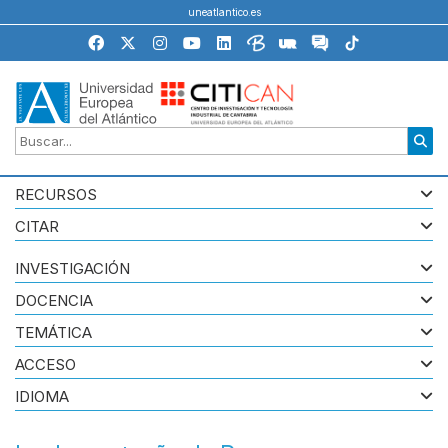
uneatlantico.es
RECURSOS
CITAR
INVESTIGACIÓN
DOCENCIA
TEMÁTICA
ACCESO
IDIOMA