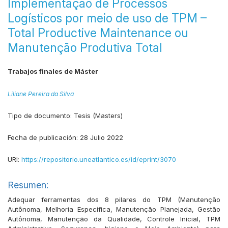
Implementação de Processos
Logísticos por meio de uso de TPM –
Total Productive Maintenance ou
Manutenção Produtiva Total
Trabajos finales de Máster
Liliane Pereira da Silva
Tipo de documento:
Tesis (Masters)
Fecha de publicación:
28 Julio 2022
URI:
https://repositorio.uneatlantico.es/id/eprint/3070
Resumen:
Adequar ferramentas dos 8 pilares do TPM (Manutenção
Autônoma, Melhoria Específica, Manutenção Planejada, Gestão
Autônoma, Manutenção da Qualidade, Controle Inicial, TPM