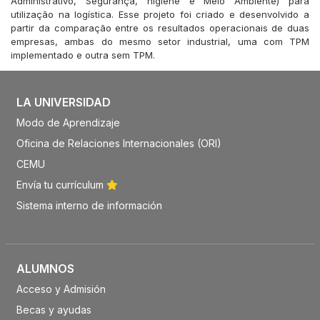
Administrativo, Segurança, higiene e Meio Ambiente) para
utilização na logística. Esse projeto foi criado e desenvolvido a
partir da comparação entre os resultados operacionais de duas
empresas, ambas do mesmo setor industrial, uma com TPM
implementado e outra sem TPM.
LA UNIVERSIDAD
Modo de Aprendizaje
Oficina de Relaciones Internacionales (ORI)
CEMU
Envía tu currículum
Sistema interno de información
ALUMNOS
Acceso y Admisión
Becas y ayudas