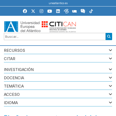
uneatlantico.es
RECURSOS
CITAR
INVESTIGACIÓN
DOCENCIA
TEMÁTICA
ACCESO
IDIOMA