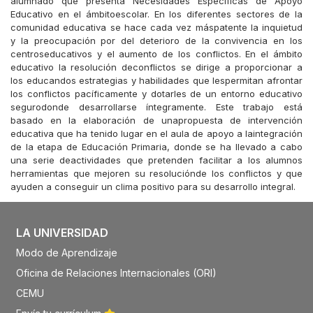
alumnado que presenta Necesidades Específicas de Apoyo
Educativo en el ámbitoescolar. En los diferentes sectores de la
comunidad educativa se hace cada vez máspatente la inquietud
y la preocupación por del deterioro de la convivencia en los
centroseducativos y el aumento de los conflictos. En el ámbito
educativo la resolución deconflictos se dirige a proporcionar a
los educandos estrategias y habilidades que lespermitan afrontar
los conflictos pacíficamente y dotarles de un entorno educativo
segurodonde desarrollarse íntegramente. Este trabajo está
basado en la elaboración de unapropuesta de intervención
educativa que ha tenido lugar en el aula de apoyo a laintegración
de la etapa de Educación Primaria, donde se ha llevado a cabo
una serie deactividades que pretenden facilitar a los alumnos
herramientas que mejoren su resoluciónde los conflictos y que
ayuden a conseguir un clima positivo para su desarrollo integral.
LA UNIVERSIDAD
Modo de Aprendizaje
Oficina de Relaciones Internacionales (ORI)
CEMU