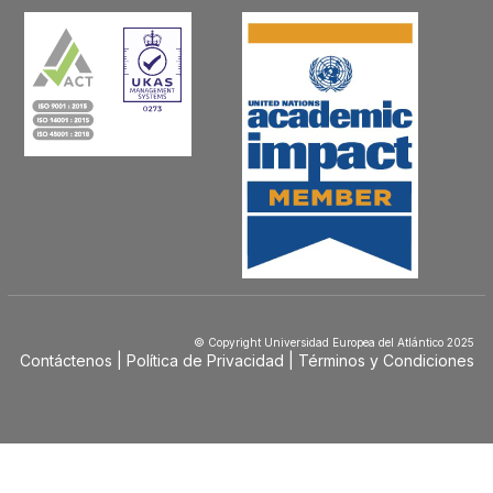
© Copyright Universidad Europea del Atlántico 2025
Contáctenos
Política de Privacidad
Términos y Condiciones
Menú
Footer