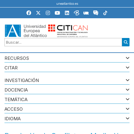
uneatlantico.es
RECURSOS
CITAR
INVESTIGACIÓN
DOCENCIA
TEMÁTICA
ACCESO
IDIOMA