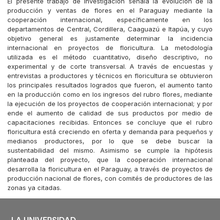
El presente trabajo de investigación señala la evolución de la
producción y ventas de flores en el Paraguay mediante la
cooperación internacional, específicamente en los
departamentos de Central, Cordillera, Caaguazú e Itapúa, y cuyo
objetivo general es justamente determinar la incidencia
internacional en proyectos de floricultura. La metodología
utilizada es el método cuantitativo, diseño descriptivo, no
experimental y de corte transversal. A través de encuestas y
entrevistas a productores y técnicos en floricultura se obtuvieron
los principales resultados logrados que fueron, el aumento tanto
en la producción como en los ingresos del rubro flores, mediante
la ejecución de los proyectos de cooperación internacional; y por
ende el aumento de calidad de sus productos por medio de
capacitaciones recibidas. Entonces se concluye que el rubro
floricultura está creciendo en oferta y demanda para pequeños y
medianos productores, por lo que se debe buscar la
sustentabilidad del mismo. Asimismo se cumple la hipótesis
planteada del proyecto, que la cooperación internacional
desarrolla la floricultura en el Paraguay, a través de proyectos de
producción nacional de flores, con comités de productores de las
zonas ya citadas.