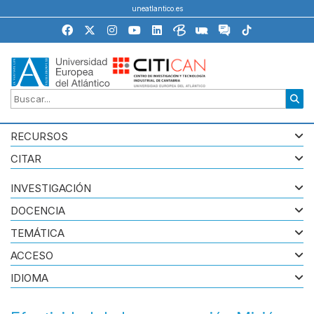
uneatlantico.es
RECURSOS
CITAR
INVESTIGACIÓN
DOCENCIA
TEMÁTICA
ACCESO
IDIOMA