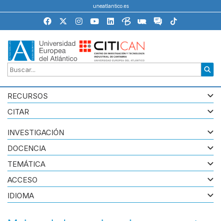
uneatlantico.es
RECURSOS
CITAR
INVESTIGACIÓN
DOCENCIA
TEMÁTICA
ACCESO
IDIOMA