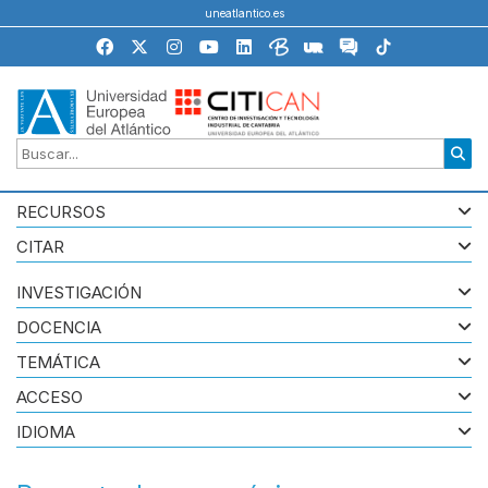
uneatlantico.es
RECURSOS
CITAR
INVESTIGACIÓN
DOCENCIA
TEMÁTICA
ACCESO
IDIOMA