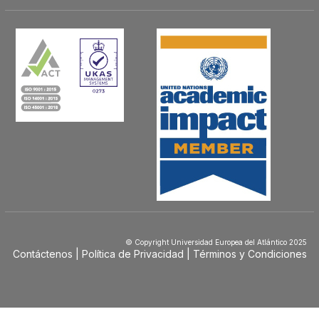
© Copyright Universidad Europea del Atlántico 2025
Contáctenos
Política de Privacidad
Términos y Condiciones
Menú
Footer