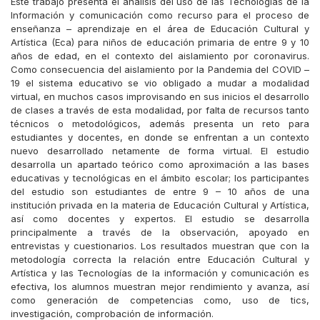
Este trabajo presenta el análisis del uso de las Tecnologías de la
Información y comunicación como recurso para el proceso de
enseñanza – aprendizaje en el área de Educación Cultural y
Artística (Eca) para niños de educación primaria de entre 9 y 10
años de edad, en el contexto del aislamiento por coronavirus.
Como consecuencia del aislamiento por la Pandemia del COVID –
19 el sistema educativo se vio obligado a mudar a modalidad
virtual, en muchos casos improvisando en sus inicios el desarrollo
de clases a través de esta modalidad, por falta de recursos tanto
técnicos o metodológicos, además presenta un reto para
estudiantes y docentes, en donde se enfrentan a un contexto
nuevo desarrollado netamente de forma virtual. El estudio
desarrolla un apartado teórico como aproximación a las bases
educativas y tecnológicas en el ámbito escolar; los participantes
del estudio son estudiantes de entre 9 – 10 años de una
institución privada en la materia de Educación Cultural y Artística,
así como docentes y expertos. El estudio se desarrolla
principalmente a través de la observación, apoyado en
entrevistas y cuestionarios. Los resultados muestran que con la
metodología correcta la relación entre Educación Cultural y
Artística y las Tecnologías de la información y comunicación es
efectiva, los alumnos muestran mejor rendimiento y avanza, así
como generación de competencias como, uso de tics,
investigación, comprobación de información.