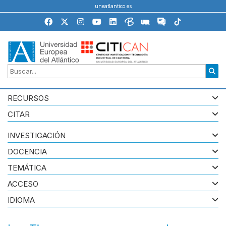
uneatlantico.es
RECURSOS
CITAR
INVESTIGACIÓN
DOCENCIA
TEMÁTICA
ACCESO
IDIOMA