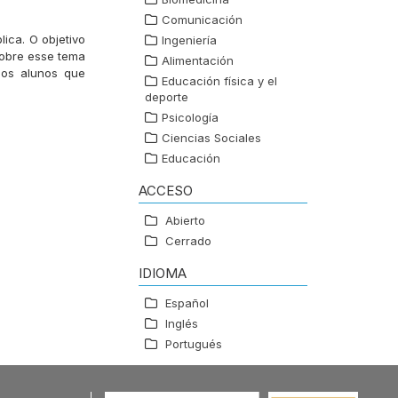
Comunicación
ica. O objetivo
Ingeniería
 sobre esse tema
Alimentación
dos alunos que
Educación física y el
deporte
Psicología
Ciencias Sociales
Educación
ACCESO
Abierto
Cerrado
IDIOMA
Español
Inglés
Portugués