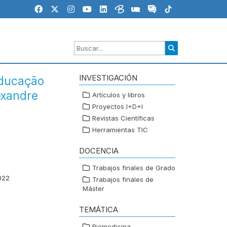
INVESTIGACIÓN
educação
exandre
Artículos y libros
Proyectos I+D+I
Revistas Científicas
Herramientas TIC
DOCENCIA
Trabajos finales de Grado
022
Trabajos finales de
Máster
TEMÁTICA
Biomedicina