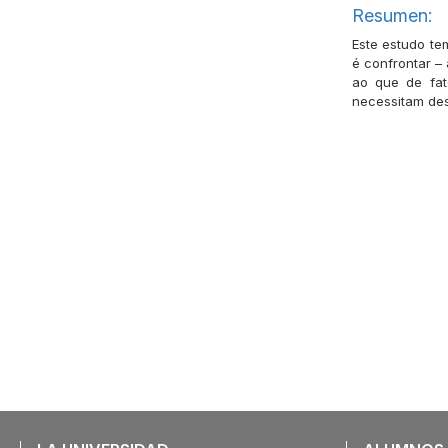
Resumen:
Este estudo te
é confrontar – 
ao que de fat
necessitam des