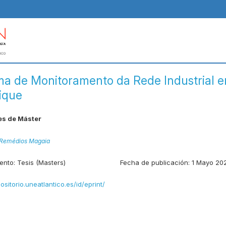
ma de Monitoramento da Rede Industrial 
ique
es de Máster
 Remédios Magaia
ento:
Tesis (Masters)
Fecha de publicación:
1 Mayo 20
positorio.uneatlantico.es/id/eprint/