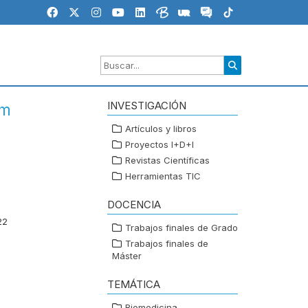
INVESTIGACIÓN
em
Artículos y libros
Proyectos I+D+I
Revistas Científicas
Herramientas TIC
DOCENCIA
22
Trabajos finales de Grado
Trabajos finales de
Máster
TEMÁTICA
Biomedicina