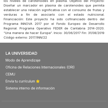
los niveles de carotenoides en plasma. Objetivo del Proyecto:
Diseñar un marcador en plasma de carotenoides que permita
establecer una relación significativa con el consumo de frutas y
verduras a fin de asociarlo con el estado nutricional.
Financiación: Este proyecto ha sido cofinanciado dentro del
Programa INNOVA 2017 por el Fondo Europeo de Desarrollo
Regional. Programa Operativo FEDER de Cantabria 2014-2020.
“Una manera de hacer Europa”. Inicio: 30/06/2017 Fin: 31/08/2019
Código externo: 2017/INN/22
LA UNIVERSIDAD
Modo de Aprendizaje
Oficina de Relaciones Internacionales (ORI)
CEMU
Envía tu currículum
Sistema interno de información