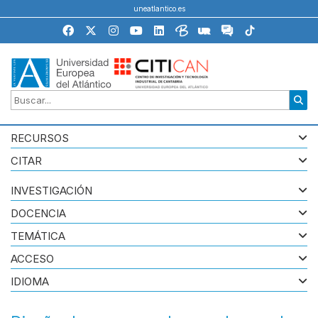
uneatlantico.es
RECURSOS
CITAR
INVESTIGACIÓN
DOCENCIA
TEMÁTICA
ACCESO
IDIOMA