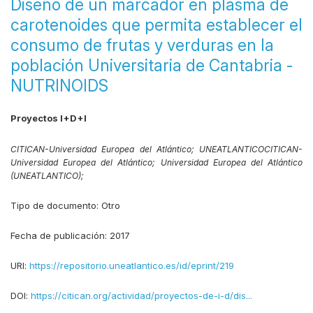
Diseño de un marcador en plasma de
carotenoides que permita establecer el
consumo de frutas y verduras en la
población Universitaria de Cantabria -
NUTRINOIDS
Proyectos I+D+I
CITICAN-Universidad Europea del Atlántico;
UNEATLANTICO
CITICAN-
Universidad Europea del Atlántico;
Universidad Europea del Atlántico
(UNEATLANTICO);
Tipo de documento:
Otro
Fecha de publicación:
2017
URI:
https://repositorio.uneatlantico.es/id/eprint/219
DOI:
https://citican.org/actividad/proyectos-de-i-d/dis...