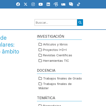
INVESTIGACIÓN
 de
lares:
Artículos y libros
Proyectos I+D+I
o âmbito
Revistas Científicas
Herramientas TIC
DOCENCIA
Trabajos finales de Grado
Trabajos finales de
Máster
TEMÁTICA
Biomedicina