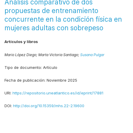
Análisis comparativo de dos
propuestas de entrenamiento
concurrente en la condición física en
mujeres adultas con sobrepeso
Artículos y libros
Mario López Diego;
Marta Victoria Santiago;
Susana Pulgar
Tipo de documento:
Artículo
Fecha de publicación:
Noviembre 2025
URI:
https://repositorio.uneatlantico.es/id/eprint/17881
DOI:
http://doi.org/10.15359/mhs.22-2.19600