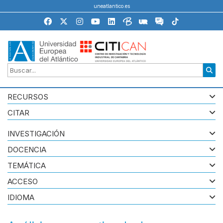
uneatlantico.es
RECURSOS
CITAR
INVESTIGACIÓN
DOCENCIA
TEMÁTICA
ACCESO
IDIOMA