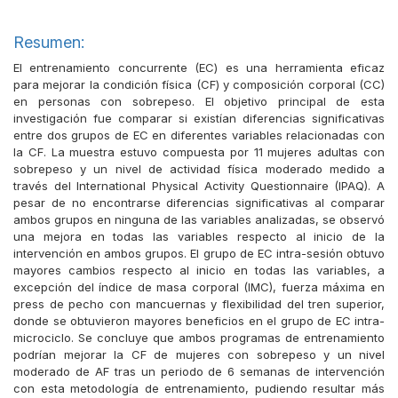
Resumen:
El entrenamiento concurrente (EC) es una herramienta eficaz
para mejorar la condición física (CF) y composición corporal (CC)
en personas con sobrepeso. El objetivo principal de esta
investigación fue comparar si existían diferencias significativas
entre dos grupos de EC en diferentes variables relacionadas con
la CF. La muestra estuvo compuesta por 11 mujeres adultas con
sobrepeso y un nivel de actividad física moderado medido a
través del International Physical Activity Questionnaire (IPAQ). A
pesar de no encontrarse diferencias significativas al comparar
ambos grupos en ninguna de las variables analizadas, se observó
una mejora en todas las variables respecto al inicio de la
intervención en ambos grupos. El grupo de EC intra-sesión obtuvo
mayores cambios respecto al inicio en todas las variables, a
excepción del índice de masa corporal (IMC), fuerza máxima en
press de pecho con mancuernas y flexibilidad del tren superior,
donde se obtuvieron mayores beneficios en el grupo de EC intra-
microciclo. Se concluye que ambos programas de entrenamiento
podrían mejorar la CF de mujeres con sobrepeso y un nivel
moderado de AF tras un periodo de 6 semanas de intervención
con esta metodología de entrenamiento, pudiendo resultar más