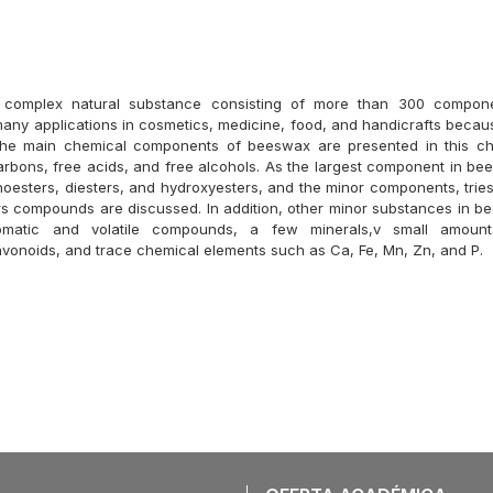
complex natural substance consisting of more than 300 componen
ny applications in cosmetics, medicine, food, and handicrafts because
The main chemical components of beeswax are presented in this ch
arbons, free acids, and free alcohols. As the largest component in be
oesters, diesters, and hydroxyesters, and the minor components, tries
ers compounds are discussed. In addition, other minor substances in b
romatic and volatile compounds, a few minerals,v small amount
vonoids, and trace chemical elements such as Ca, Fe, Mn, Zn, and P.