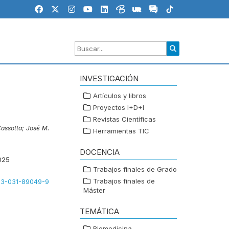
INVESTIGACIÓN
Artículos y libros
Proyectos I+D+I
Revistas Científicas
assotta;
José M.
Herramientas TIC
DOCENCIA
025
Trabajos finales de Grado
Trabajos finales de
8-3-031-89049-9
Máster
TEMÁTICA
Biomedicina