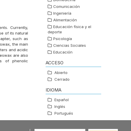
Comunicación
Ingeniería
Alimentación
Educación física y el
ts. Currently,
deporte
 of its natural
apter, such as
Psicología
eswax, the main
Ciencias Sociales
ters and acidic
Educación
eeswax are also
s of phenolic
ACCESO
Abierto
Cerrado
IDIOMA
Español
Inglés
Portugués