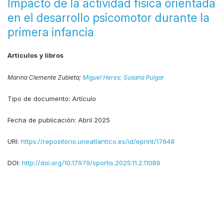
Impacto de la actividad física orientada
en el desarrollo psicomotor durante la
primera infancia
Artículos y libros
Marina Clemente Zubieta;
Miguel Heres;
Susana Pulgar
Tipo de documento:
Artículo
Fecha de publicación:
Abril 2025
URI:
https://repositorio.uneatlantico.es/id/eprint/17648
DOI:
http://doi.org/10.17979/sportis.2025.11.2.11089