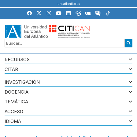
uneatlantico.es
RECURSOS
CITAR
INVESTIGACIÓN
DOCENCIA
TEMÁTICA
ACCESO
IDIOMA