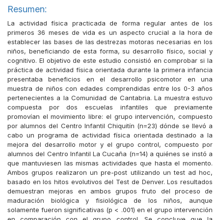
Resumen:
La actividad física practicada de forma regular antes de los
primeros 36 meses de vida es un aspecto crucial a la hora de
establecer las bases de las destrezas motoras necesarias en los
niños, beneficiando de esta forma, su desarrollo físico, social y
cognitivo. El objetivo de este estudio consistió en comprobar si la
práctica de actividad física orientada durante la primera infancia
presentaba beneficios en el desarrollo psicomotor en una
muestra de niños con edades comprendidas entre los 0-3 años
pertenecientes a la Comunidad de Cantabria. La muestra estuvo
compuesta por dos escuelas infantiles que previamente
promovían el movimiento libre: el grupo intervención, compuesto
por alumnos del Centro Infantil Chiquitín (n=23) dónde se llevó a
cabo un programa de actividad física orientada destinado a la
mejora del desarrollo motor y el grupo control, compuesto por
alumnos del Centro Infantil La Cucaña (n=14) a quiénes se instó a
que mantuviesen las mismas actividades que hasta el momento.
Ambos grupos realizaron un pre-post utilizando un test ad hoc,
basado en los hitos evolutivos del Test de Denver. Los resultados
demuestran mejoras en ambos grupos fruto del proceso de
maduración biológica y fisiológica de los niños, aunque
solamente fueron significativas (p < .001) en el grupo intervención
en comparación con el grupo control. Se concluye que la