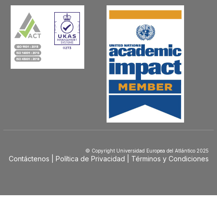
© Copyright Universidad Europea del Atlántico 2025
Contáctenos
Política de Privacidad
Términos y Condiciones
Menú
Footer