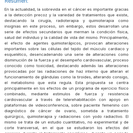
Resumen:
En la actualidad, la sobrevida en el cáncer es importante gracias
a la detección precoz y la variedad de tratamientos que existe,
destacando la cirugía, radioterapia y quimioterapia como
insignias en este proceso, sin embargo, estos desarrollan una
serie de efectos secundarios que merman la condición física,
salud del individuo y la calidad de vida del mismo. Principalmente,
el efecto de agentes quimioterápicos, provocan alteraciones
importantes sobre las células del tejido del músculo cardiaco y
esquelético, desencadenando una serie de alteraciones como
disminución de la fuerza y el desempeño cardiovascular, proceso
conocido como toxicidad, destacando además las alteraciones
provocadas por las radiaciones de haz interno que alteran el
funcionamiento de glándulas como la tiroides, alterando consigo,
el metabolismo que esta regula. Esta propuesta se centra
principalmente en los efectos de un programa de ejercicio físico
combinado, mediante estimulos de fuerza y resistencia
cardiovascular a través de telerehabilitación con apoyo en
plataformas de videoconferencia, sobre paciente femenino con
diagnóstico de cáncer de ovario, sometida a tratamiento
quirúrgico, quimioterapia y radiaciones con yodo radiactivo. El
mismo se trata de un estudio cuantitativo, no experimental y de
corte transversal, en el que se estudiaron los efectos del