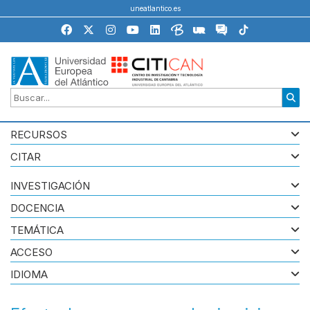
uneatlantico.es
RECURSOS
CITAR
INVESTIGACIÓN
DOCENCIA
TEMÁTICA
ACCESO
IDIOMA