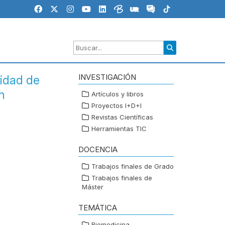
INVESTIGACIÓN
lidad de
n
Artículos y libros
Proyectos I+D+I
Revistas Científicas
Herramientas TIC
DOCENCIA
Trabajos finales de Grado
Trabajos finales de
Máster
TEMÁTICA
Biomedicina