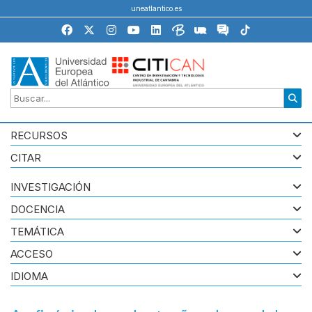
uneatlantico.es
RECURSOS
CITAR
INVESTIGACIÓN
DOCENCIA
TEMÁTICA
ACCESO
IDIOMA