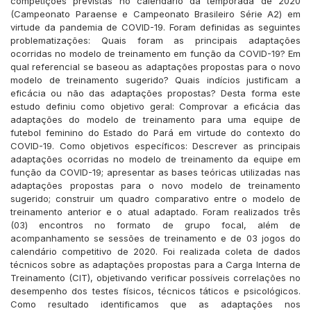
competições previstas no calendário da temporada de 2020
(Campeonato Paraense e Campeonato Brasileiro Série A2) em
virtude da pandemia de COVID-19. Foram definidas as seguintes
problematizações: Quais foram as principais adaptações
ocorridas no modelo de treinamento em função da COVID-19? Em
qual referencial se baseou as adaptações propostas para o novo
modelo de treinamento sugerido? Quais indícios justificam a
eficácia ou não das adaptações propostas? Desta forma este
estudo definiu como objetivo geral: Comprovar a eficácia das
adaptações do modelo de treinamento para uma equipe de
futebol feminino do Estado do Pará em virtude do contexto do
COVID-19. Como objetivos específicos: Descrever as principais
adaptações ocorridas no modelo de treinamento da equipe em
função da COVID-19; apresentar as bases teóricas utilizadas nas
adaptações propostas para o novo modelo de treinamento
sugerido; construir um quadro comparativo entre o modelo de
treinamento anterior e o atual adaptado. Foram realizados três
(03) encontros no formato de grupo focal, além de
acompanhamento se sessões de treinamento e de 03 jogos do
calendário competitivo de 2020. Foi realizada coleta de dados
técnicos sobre as adaptações propostas para a Carga Interna de
Treinamento (CIT), objetivando verificar possíveis correlações no
desempenho dos testes físicos, técnicos táticos e psicológicos.
Como resultado identificamos que as adaptações nos