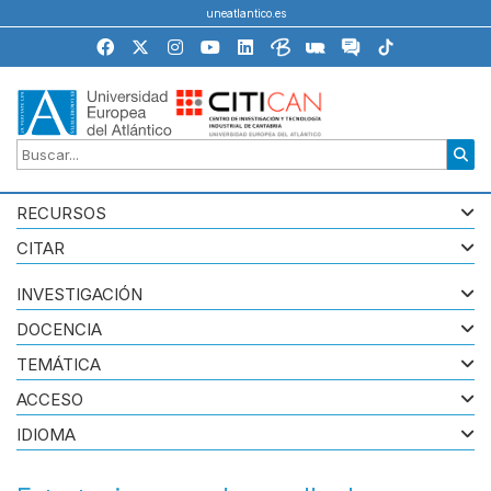
uneatlantico.es
RECURSOS
CITAR
INVESTIGACIÓN
DOCENCIA
TEMÁTICA
ACCESO
IDIOMA