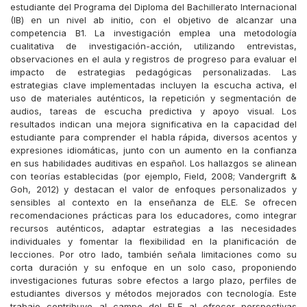
estudiante del Programa del Diploma del Bachillerato Internacional
(IB) en un nivel ab initio, con el objetivo de alcanzar una
competencia B1. La investigación emplea una metodología
cualitativa de investigación-acción, utilizando entrevistas,
observaciones en el aula y registros de progreso para evaluar el
impacto de estrategias pedagógicas personalizadas. Las
estrategias clave implementadas incluyen la escucha activa, el
uso de materiales auténticos, la repetición y segmentación de
audios, tareas de escucha predictiva y apoyo visual. Los
resultados indican una mejora significativa en la capacidad del
estudiante para comprender el habla rápida, diversos acentos y
expresiones idiomáticas, junto con un aumento en la confianza
en sus habilidades auditivas en español. Los hallazgos se alinean
con teorías establecidas (por ejemplo, Field, 2008; Vandergrift &
Goh, 2012) y destacan el valor de enfoques personalizados y
sensibles al contexto en la enseñanza de ELE. Se ofrecen
recomendaciones prácticas para los educadores, como integrar
recursos auténticos, adaptar estrategias a las necesidades
individuales y fomentar la flexibilidad en la planificación de
lecciones. Por otro lado, también señala limitaciones como su
corta duración y su enfoque en un solo caso, proponiendo
investigaciones futuras sobre efectos a largo plazo, perfiles de
estudiantes diversos y métodos mejorados con tecnología. Este
trabajo contribuye al campo del ELE al ofrecer perspectivas