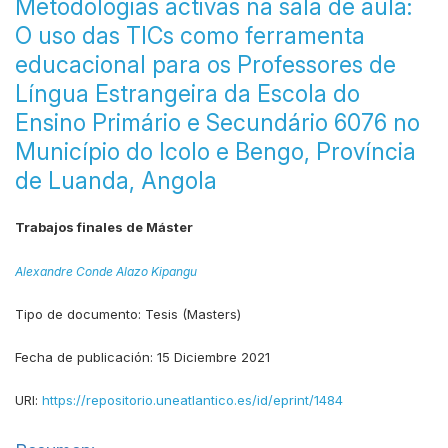
Metodologias activas na sala de aula:
O uso das TICs como ferramenta
educacional para os Professores de
Língua Estrangeira da Escola do
Ensino Primário e Secundário 6076 no
Município do Icolo e Bengo, Província
de Luanda, Angola
Trabajos finales de Máster
Alexandre Conde Alazo Kipangu
Tipo de documento:
Tesis (Masters)
Fecha de publicación:
15 Diciembre 2021
URI:
https://repositorio.uneatlantico.es/id/eprint/1484