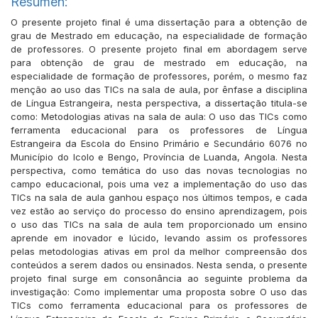
Resumen:
O presente projeto final é uma dissertação para a obtenção de
grau de Mestrado em educação, na especialidade de formação
de professores. O presente projeto final em abordagem serve
para obtenção de grau de mestrado em educação, na
especialidade de formação de professores, porém, o mesmo faz
menção ao uso das TICs na sala de aula, por ênfase a disciplina
de Língua Estrangeira, nesta perspectiva, a dissertação titula-se
como: Metodologias ativas na sala de aula: O uso das TICs como
ferramenta educacional para os professores de Língua
Estrangeira da Escola do Ensino Primário e Secundário 6076 no
Município do Icolo e Bengo, Província de Luanda, Angola. Nesta
perspectiva, como temática do uso das novas tecnologias no
campo educacional, pois uma vez a implementação do uso das
TICs na sala de aula ganhou espaço nos últimos tempos, e cada
vez estão ao serviço do processo do ensino aprendizagem, pois
o uso das TICs na sala de aula tem proporcionado um ensino
aprende em inovador e lúcido, levando assim os professores
pelas metodologias ativas em prol da melhor compreensão dos
conteúdos a serem dados ou ensinados. Nesta senda, o presente
projeto final surge em consonância ao seguinte problema da
investigação: Como implementar uma proposta sobre O uso das
TICs como ferramenta educacional para os professores de