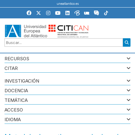
uneatlantico.es
RECURSOS
CITAR
INVESTIGACIÓN
DOCENCIA
TEMÁTICA
ACCESO
IDIOMA