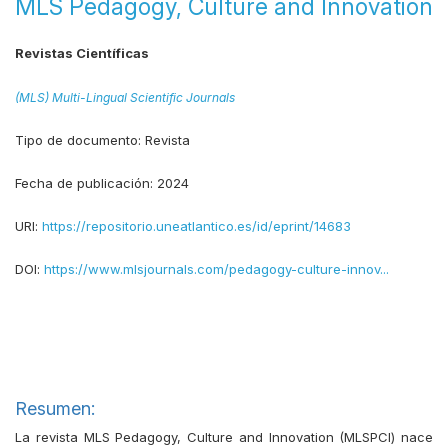
MLS Pedagogy, Culture and Innovation
Revistas Científicas
(MLS) Multi-Lingual Scientific Journals
Tipo de documento:
Revista
Fecha de publicación:
2024
URI:
https://repositorio.uneatlantico.es/id/eprint/14683
DOI:
https://www.mlsjournals.com/pedagogy-culture-innov...
Resumen:
La revista MLS Pedagogy, Culture and Innovation (MLSPCI) nace