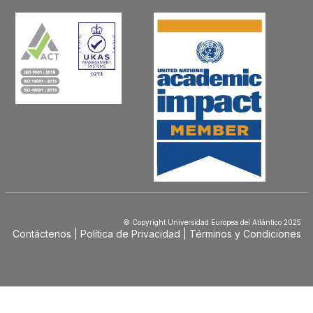
© Copyright Universidad Europea del Atlántico 2025
Contáctenos
Política de Privacidad
Términos y Condiciones
Menú
Footer