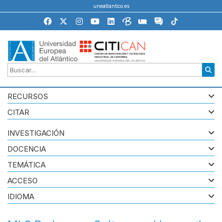
uneatlantico.es
RECURSOS
CITAR
INVESTIGACIÓN
DOCENCIA
TEMÁTICA
ACCESO
IDIOMA