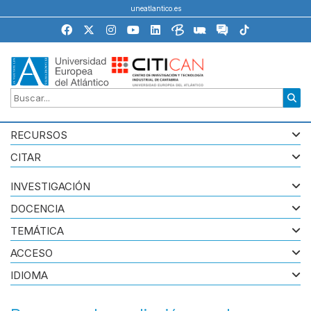
uneatlantico.es
RECURSOS
CITAR
INVESTIGACIÓN
DOCENCIA
TEMÁTICA
ACCESO
IDIOMA