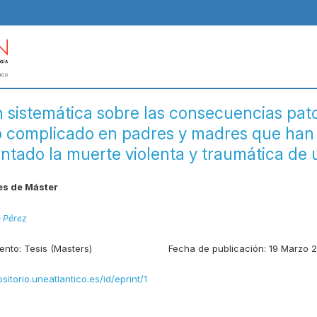
n sistemática sobre las consecuencias pat
o complicado en padres y madres que han
ntado la muerte violenta y traumática de u
es de Máster
 Pérez
ento:
Tesis (Masters)
Fecha de publicación:
19 Marzo 
ositorio.uneatlantico.es/id/eprint/1