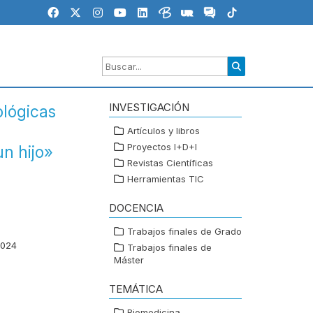
INVESTIGACIÓN
ológicas
Artículos y libros
Proyectos I+D+I
n hijo»
Revistas Científicas
Herramientas TIC
DOCENCIA
Trabajos finales de Grado
2024
Trabajos finales de
Máster
TEMÁTICA
Biomedicina